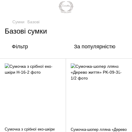
Сумки
Базові
Базові сумки
Фільтр
За популярністю
Сумочка з срібної еко-шкіри
Сумочка-шопер лляна «Дерево