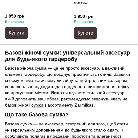
життя»
1 850 грн
1 950 грн
В наявності
В наявності
Купити
Купити
Базові жіночі сумки: універсальний аксесуар
для будь-якого гардеробу
Базова жіноча сумка — це не просто аксесуар, а важливий
елемент гардеробу, що поєднує практичність і стиль. Завдяки
своєму мінімалістичному дизайну та нейтральним кольорам,
вона ідеально підходить для щоденного використання, офісу
чи прогулянки містом. Якщо ви шукаєте стильний аксесуар,
який доповнить ваш образ, рекомендуємо звернути увагу на
базові жіночі
сумки
з асортименту Zarmilkas.
Що таке базова сумка?
Базова сумка — це аксесуар, створений для того, щоб стати
універсальним доповненням до будь-якого стилю одягу. Її
особливість полягає в поєднанні простоти та елегантності.