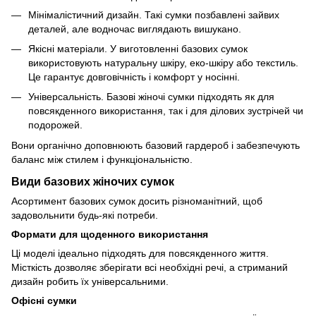
Мінімалістичний дизайн. Такі сумки позбавлені зайвих
деталей, але водночас виглядають вишукано.
Якісні матеріали. У виготовленні базових сумок
використовують натуральну шкіру, еко-шкіру або текстиль.
Це гарантує довговічність і комфорт у носінні.
Універсальність. Базові жіночі сумки підходять як для
повсякденного використання, так і для ділових зустрічей чи
подорожей.
Вони органічно доповнюють базовий гардероб і забезпечують
баланс між стилем і функціональністю.
Види базових жіночих сумок
Асортимент базових сумок досить різноманітний, щоб
задовольнити будь-які потреби.
Формати для щоденного використання
Ці моделі ідеально підходять для повсякденного життя.
Місткість дозволяє зберігати всі необхідні речі, а стриманий
дизайн робить їх універсальними.
Офісні сумки