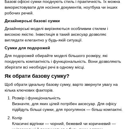
Базові офісні сумки поєднують стиль і практичність. Їх можна
використовувати для носіння документів, ноутбука чи інших
робочих речей.
Дизайнерські базові сумки
Дизайнерські моделі вирізняються особливим стилем і
високою якістю. Інвестиція в такий аксесуар дозволяє
виглядати елегантно у будь-якій ситуації.
Сумки для подорожей
Для подорожей обирайте моделі більшого розміру, які
поєднують компактність і функціональність. Вони дозволяють
зберігати всі необхідні речі в одному місці.
Як обрати базову сумку?
Щоб обрати ідеальну базову сумку, варто звернути увагу на
кілька ключових факторів.
Розмір і функціональність
Визначте, для яких цілей потрібен аксесуар. Для офісу
підійдуть більші сумки, для прогулянок — більш компактні.
Колір
Класичні відтінки — чорний, бежевий чи коричневий —