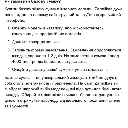
Як замовити базову сумку?
Купити базову жіночу сумку в інтернет-магазині Zarmilkas дуже
легко, адже на нашому сайті зручний та інтуїтивно зрозумілий
інтерфейс.
Оберіть модель із каталогу. Або ж скористайтесь
консультацією професійних стилістів.
Додайте товар до кошика.
Заповніть форму замовлення. Замовлення обробляються
швидко, упродовж 1-2 днів. На замовлення сумою понад
4000 тис. грн діє безкоштовна доставка.
Очікуйте доставку вашої сумочки уже за кілька днів.
Базова сумка — це універсальний аксесуар, який поєднує в
собі стиль, елегантність і практичність. На сайті Zarmilkas ви
знайдете широкий вибір моделей, які підійдуть для будь-якого
випадку. Обирайте якісні жіночі сумки в Україні за доступною
ціною й отримуйте насолоду від ідеального поєднання стилю
та зручності!