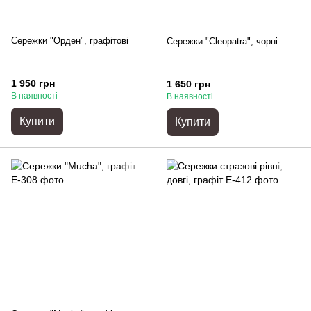
Сережки "Орден", графітові
Сережки "Cleopatra", чорні
1 950 грн
1 650 грн
В наявності
В наявності
Купити
Купити