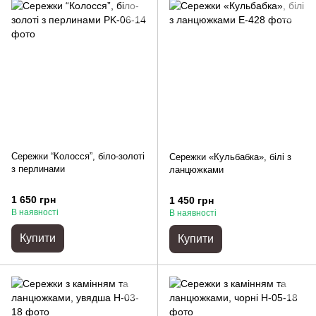
Сережки “Колосся”, біло-золоті
Сережки «Кульбабка», білі з
з перлинами
ланцюжками
1 650 грн
1 450 грн
В наявності
В наявності
Купити
Купити