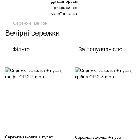
Сережки
Вечірні
Вечірні сережки
Фільтр
За популярністю
Сережка-заколка + пусет,
Сережка-заколка + пусет,