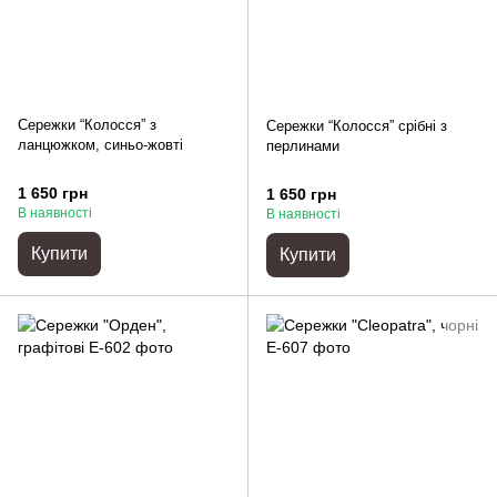
Сережки “Колосся” з
Сережки “Колосся” срібні з
ланцюжком, синьо-жовті
перлинами
1 650 грн
1 650 грн
В наявності
В наявності
Купити
Купити