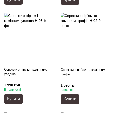
Сережки з пір'ям і камінням,
Сережки з пір'ям та камінням,
увядша
графіт
1 590 грн
1 590 грн
В наявності
В наявності
Купити
Купити