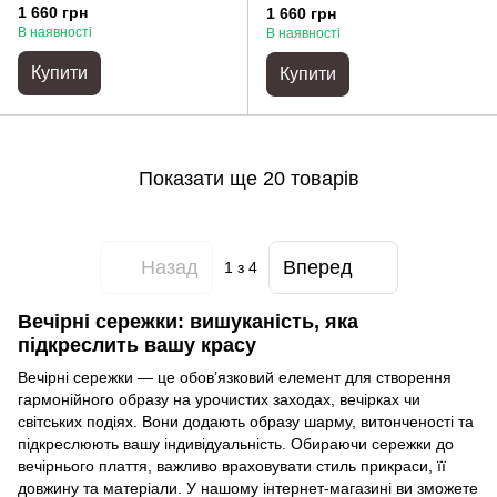
1 660 грн
1 660 грн
В наявності
В наявності
Купити
Купити
Показати ще 20 товарів
Назад
Вперед
1
з 4
Вечірні сережки: вишуканість, яка
підкреслить вашу красу
Вечірні сережки — це обов’язковий елемент для створення
гармонійного образу на урочистих заходах, вечірках чи
світських подіях. Вони додають образу шарму, витонченості та
підкреслюють вашу індивідуальність. Обираючи сережки до
вечірнього плаття, важливо враховувати стиль прикраси, її
довжину та матеріали. У нашому інтернет-магазині ви зможете