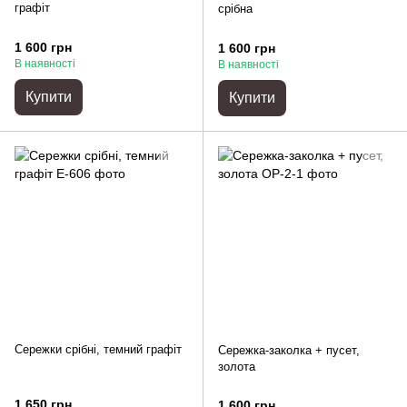
графіт
срібна
1 600 грн
1 600 грн
В наявності
В наявності
Купити
Купити
Сережки срібні, темний графіт
Сережка-заколка + пусет,
золота
1 650 грн
1 600 грн