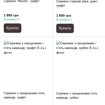
Сережки "Mucha", графіт
Сережки стразові рівні, довгі,
графіт
1 850 грн
1 600 грн
В наявності
В наявності
Купити
Купити
Сережки з ланцюжками п'ять
Сережки з ланцюжками п'ять
камінців, графіт
камінців, срібло