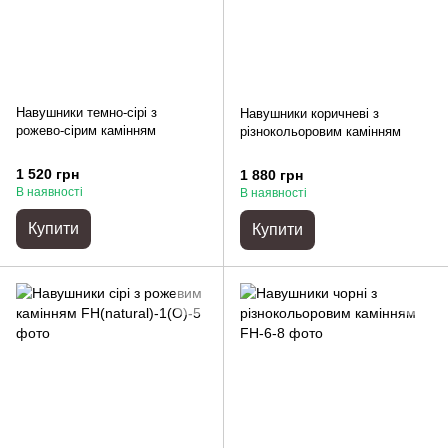
Навушники темно-сірі з
Навушники коричневі з
рожево-сірим камінням
різнокольоровим камінням
1 520 грн
1 880 грн
В наявності
В наявності
Купити
Купити