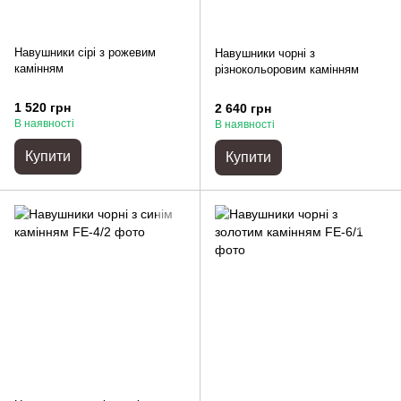
Навушники сірі з рожевим
Навушники чорні з
камінням
різнокольоровим камінням
1 520 грн
2 640 грн
В наявності
В наявності
Купити
Купити