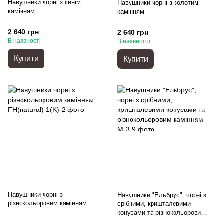
Навушники чорні з синім
Навушники чорні з золотим
камінням
камінням
2 640 грн
2 640 грн
В наявності
В наявності
Купити
Купити
Навушники чорні з
Навушники "Ельбрус", чорні з
різнокольоровим камінням
срібними, кришталевими
конусами та різнокольоровим