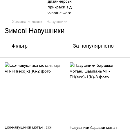
Зимова колекція
Навушники
Зимові Навушники
Фільтр
За популярністю
Еко-навушники мотані, сірі
Навушники барашки мотані,