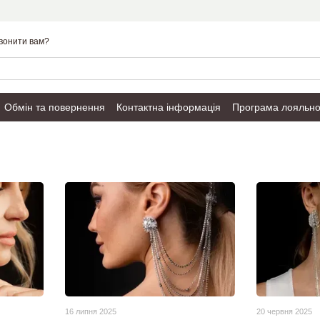
вонити вам?
Обмін та повернення
Контактна інформація
Програма лояльно
Публічний договір
16 липня 2025
20 червня 2025