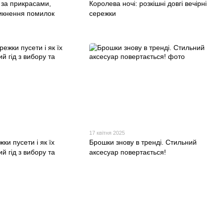
 за прикрасами,
Королева ночі: розкішні довгі вечірні
икнення помилок
сережки
17 квітня 2025
ки пусети і як їх
Брошки знову в тренді. Стильний
й гід з вибору та
аксесуар повертається!