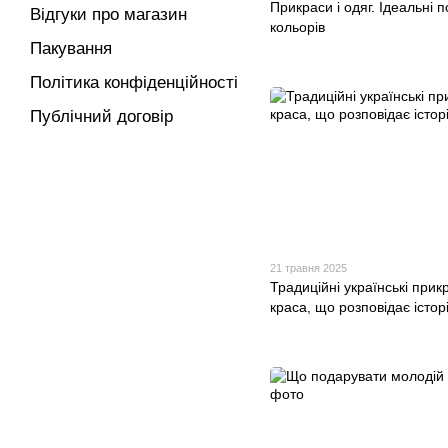
Прикраси і одяг. Ідеальні 
Відгуки про магазин
кольорів
Пакування
Політика конфіденційності
Публічний договір
21 травня 2025
Традиційні українські прик
краса, що розповідає істор