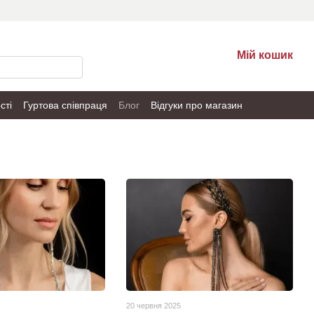
Мій кошик
сті
Гуртова співпраця
Блог
Відгуки про магазин
20 червня 2025