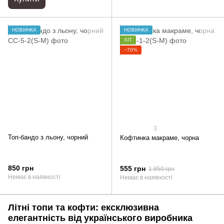
НОВИНКА
НОВИНКА
ХІТ
−70%
3
Топ-бандо з льону, чорний
Кофтинка макраме, чорна
850 грн
555 грн
1 850 грн
Немає в наявності
Немає в наявності
Літні топи та кофти: ексклюзивна
елегантність від українського виробника