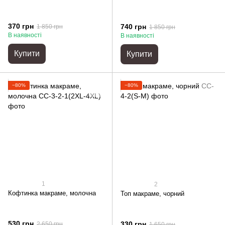
370 грн
740 грн
1 850 грн
1 850 грн
В наявності
В наявності
Купити
Купити
−80%
−80%
1
2
Кофтинка макраме, молочна
Топ макраме, чорний
530 грн
330 грн
2 650 грн
1 650 грн