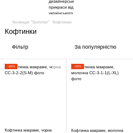
Колекція "Summer"
Кофтинки
Кофтинки
Фільтр
За популярністю
−80%
−60%
Кофтинка макраме, чорна
Кофтинка макраме, молочна