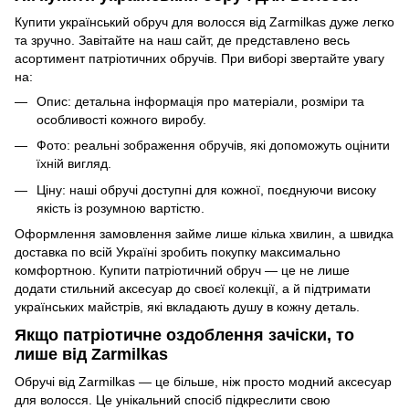
Купити український обруч для волосся від Zarmilkas дуже легко
та зручно. Завітайте на наш сайт, де представлено весь
асортимент патріотичних обручів. При виборі звертайте увагу
на:
Опис: детальна інформація про матеріали, розміри та
особливості кожного виробу.
Фото: реальні зображення обручів, які допоможуть оцінити
їхній вигляд.
Ціну: наші обручі доступні для кожної, поєднуючи високу
якість із розумною вартістю.
Оформлення замовлення займе лише кілька хвилин, а швидка
доставка по всій Україні зробить покупку максимально
комфортною. Купити патріотичний обруч — це не лише
додати стильний аксесуар до своєї колекції, а й підтримати
українських майстрів, які вкладають душу в кожну деталь.
Якщо патріотичне оздоблення зачіски, то
лише від Zarmilkas
Обручі від Zarmilkas — це більше, ніж просто модний аксесуар
для волосся. Це унікальний спосіб підкреслити свою