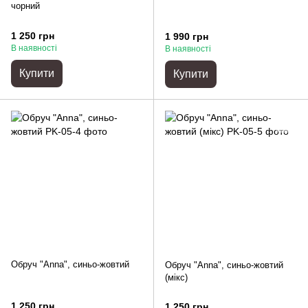
чорний
1 250 грн
1 990 грн
В наявності
В наявності
Купити
Купити
Обруч "Anna", синьо-жовтий
Обруч "Anna", синьо-жовтий
(мікс)
1 250 грн
1 250 грн