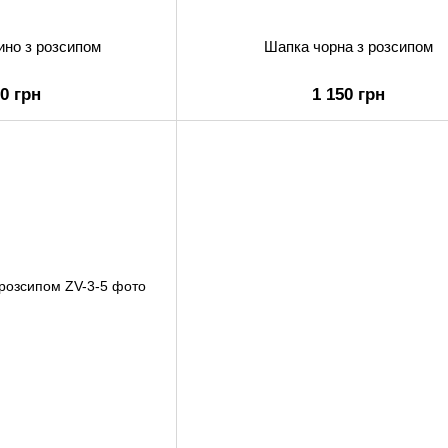
ино з розсипом
Шапка чорна з розсипом
50 грн
1 150 грн