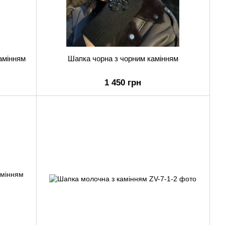
амінням
Шапка чорна з чорним камінням
1 450 грн