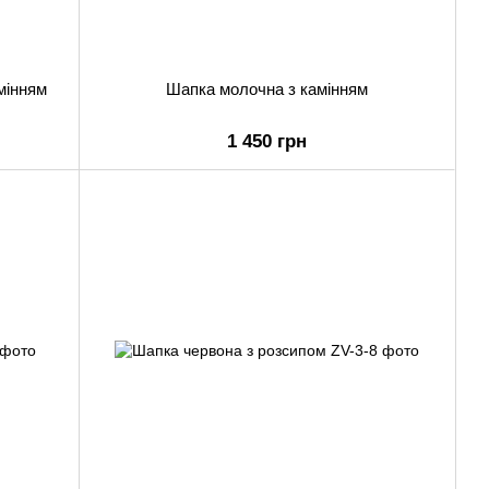
мінням
Шапка молочна з камінням
1 450 грн