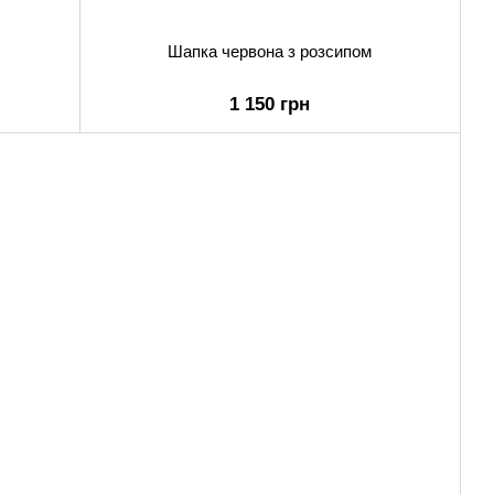
Шапка червона з розсипом
1 150 грн