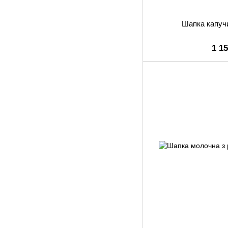
Шапка капуч
1 1