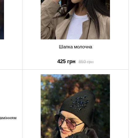
Шапка молочна
425 грн
850 грн