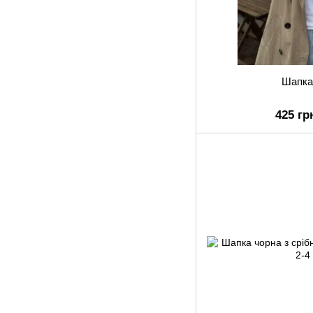
Шапка
425 гр