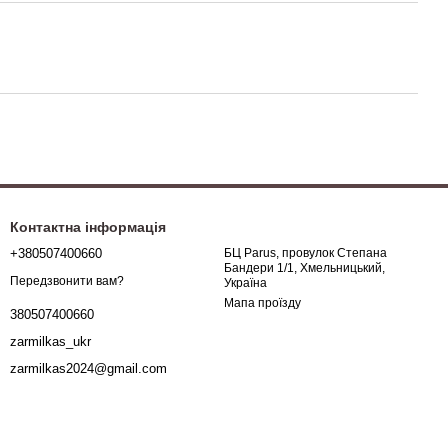
Контактна інформація
+380507400660
БЦ Parus, провулок Степана
Бандери 1/1, Хмельницький,
Передзвонити вам?
Україна
Мапа проїзду
380507400660
zarmilkas_ukr
zarmilkas2024@gmail.com