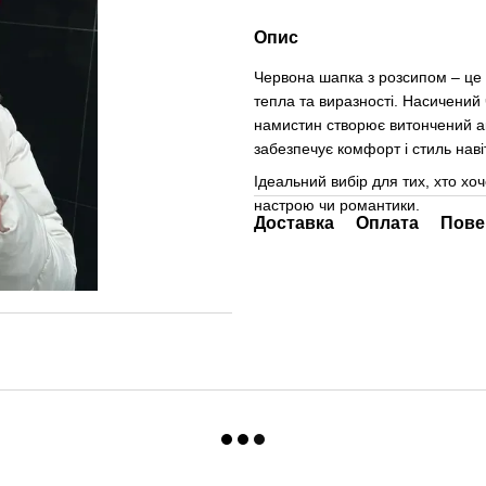
Опис
Червона шапка з розсипом – це
тепла та виразності. Насичений 
намистин створює витончений ак
забезпечує комфорт і стиль наві
Ідеальний вибір для тих, хто хо
настрою чи романтики.
Доставка
Оплата
Пове