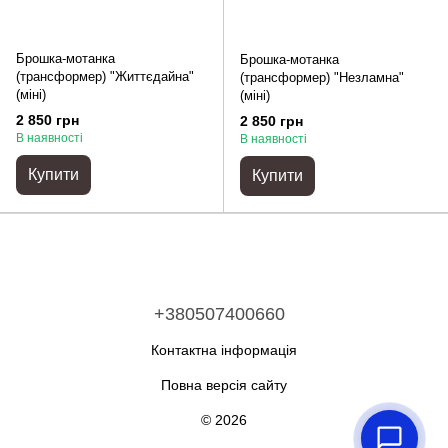
Брошка-мотанка
Брошка-мотанка
(трансформер) "Життєдайна"
(трансформер) "Незламна"
(міні)
(міні)
2 850 грн
2 850 грн
В наявності
В наявності
Купити
Купити
+380507400660
Контактна інформація
Повна версія сайту
© 2026