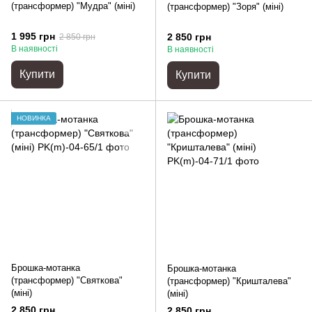
(трансформер) "Мудра" (міні)
(трансформер) "Зоря" (міні)
1 995 грн
2 850 грн
2 850 грн
В наявності
В наявності
Купити
Купити
НОВИНКА
Брошка-мотанка
Брошка-мотанка
(трансформер) "Святкова"
(трансформер) "Кришталева"
(міні)
(міні)
2 850 грн
2 850 грн