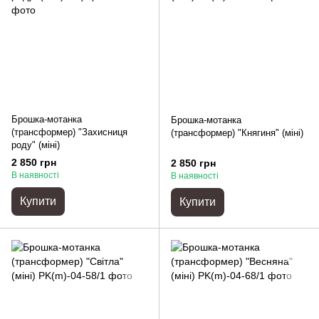
Брошка-мотанка
Брошка-мотанка
(трансформер) "Захисниця
(трансформер) "Княгиня" (міні)
роду" (міні)
2 850 грн
2 850 грн
В наявності
В наявності
Купити
Купити