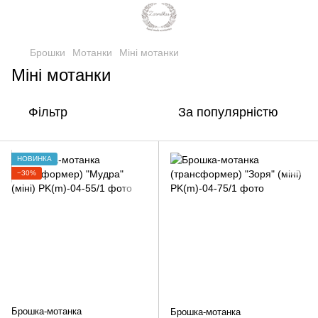
Брошки
Мотанки
Міні мотанки
Міні мотанки
Фільтр
За популярністю
НОВИНКА
−30%
Брошка-мотанка
Брошка-мотанка