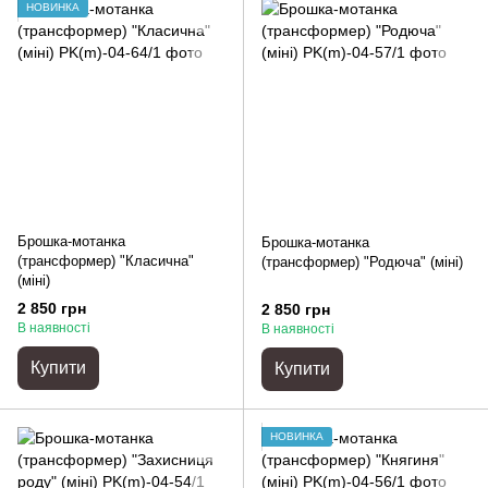
НОВИНКА
Брошка-мотанка
Брошка-мотанка
(трансформер) "Класична"
(трансформер) "Родюча" (міні)
(міні)
2 850 грн
2 850 грн
В наявності
В наявності
Купити
Купити
НОВИНКА