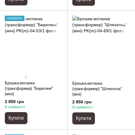
НОВИНКА
2
Брошка-мотанка
Брошка-мотанка
(трансформер) "Берегиня"
(трансформер) "Шляхетна"
(міні)
(міні)
2 850 грн
2 850 грн
В наявності
В наявності
Купити
Купити