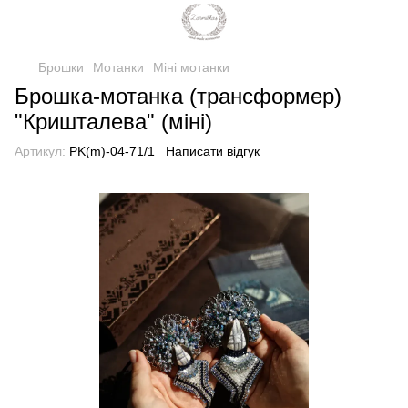
Брошки
Мотанки
Міні мотанки
Брошка-мотанка (трансформер)
"Кришталева" (міні)
Артикул:
PK(m)-04-71/1
Написати відгук