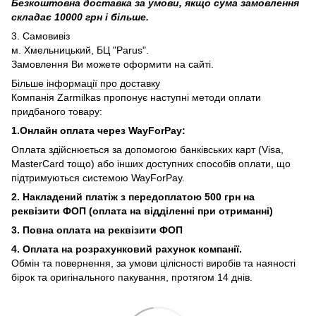
Безкоштовна доставка за умови, якщо сума замовлення
складає 10000 грн і більше.
3. Самовивіз
м. Хмельницький, БЦ "Parus".
Замовлення Ви можете оформити на сайті.
Більше інформації про доставку
Компанія Zarmilkas пропонує наступні методи оплати
придбаного товару:
1.Онлайн оплата через WayForPay:
Оплата здійснюється за допомогою банківських карт (Visa,
MasterCard тощо) або інших доступних способів оплати, що
підтримуються системою WayForPay.
2. Накладений платіж з
передоплатою 500 грн на
реквізити ФОП (
оплата на відділенні при отриманні)
3. Повна оплата на реквізити ФОП
4. Оплата на розрахунковий рахунок компанії.
Обмін та повернення, за умови цілісності виробів та наяності
бірок та оригінального пакування, протягом 14 днів.