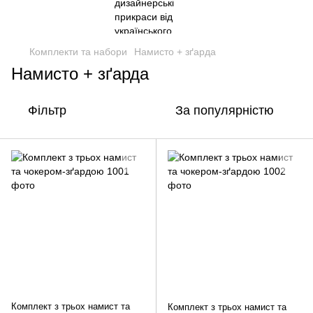
Комплекти та набори
Намисто + зґарда
Намисто + зґарда
Фільтр
За популярністю
Комплект з трьох намист та
Комплект з трьох намист та