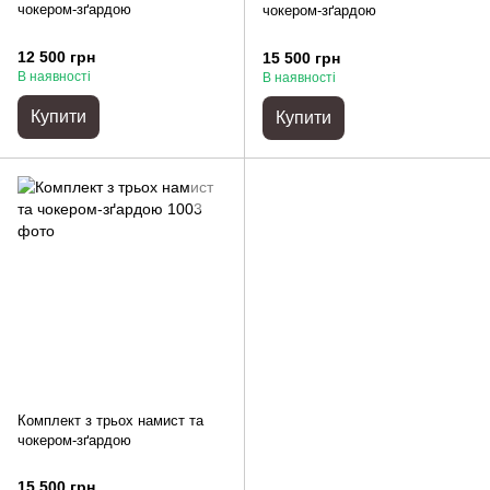
чокером-зґардою
чокером-зґардою
12 500 грн
15 500 грн
В наявності
В наявності
Купити
Купити
Комплект з трьох намист та
чокером-зґардою
15 500 грн