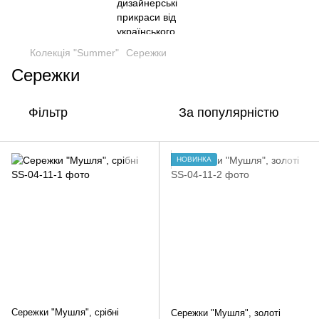
Колекція "Summer"
Сережки
Сережки
Фільтр
За популярністю
НОВИНКА
Сережки "Мушля", срібні
Сережки "Мушля", золоті