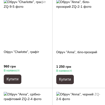
Обруч "Charlotte", графіт
Обруч "Anna", біло-прозорий
960 грн
1 250 грн
В наявності
В наявності
Купити
Купити