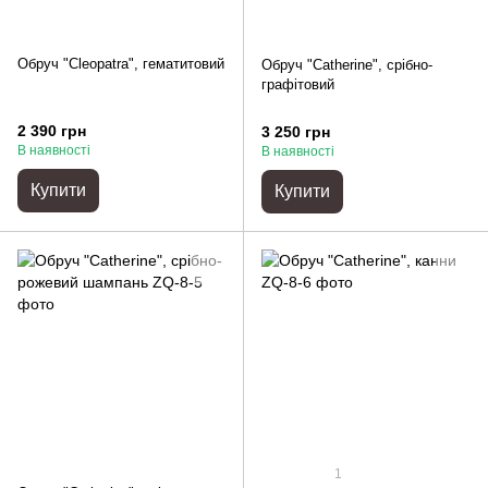
Обруч "Cleopatra", гематитовий
Обруч "Catherine", срібно-
графітовий
2 390 грн
3 250 грн
В наявності
В наявності
Купити
Купити
1