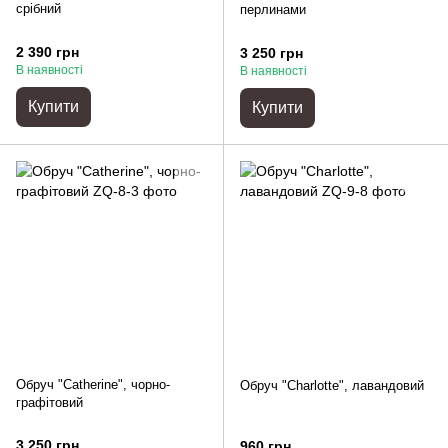
срібний
перлинами
2 390 грн
3 250 грн
В наявності
В наявності
Купити
Купити
Обруч "Catherine", чорно-
Обруч "Charlotte", лавандовий
графітовий
3 250 грн
960 грн