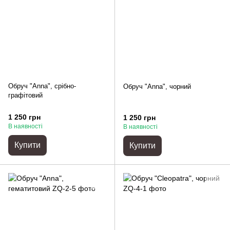
Обруч "Anna", срібно-
Обруч "Anna", чорний
графітовий
1 250 грн
1 250 грн
В наявності
В наявності
Купити
Купити