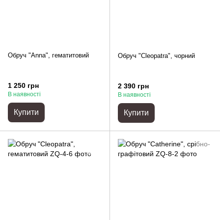
Обруч "Anna", гематитовий
Обруч "Cleopatra", чорний
1 250 грн
2 390 грн
В наявності
В наявності
Купити
Купити