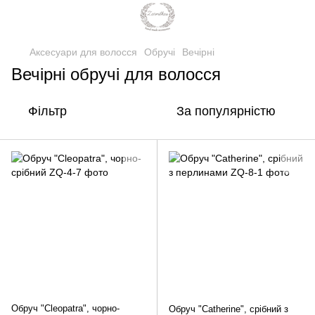
Аксесуари для волосся
Обручі
Вечірні
Вечірні обручі для волосся
Фільтр
За популярністю
Обруч "Cleopatra", чорно-
Обруч "Catherine", срібний з