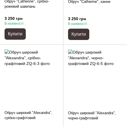
Обруч "Catherine", срібно-
Обруч "Catherine", канни
рожевий шампань
3 250 грн
3 250 грн
В наявності
В наявності
Купити
Купити
Обруч широкий "Alexandra",
Обруч широкий "Alexandra",
срібно-графітовий
чорно-графітовий