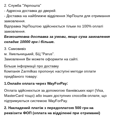
2. Служба "Укрпошта"
- Адресна доставка до дверей.
- Доставка на найближче відділення УкрПошти для отримання
замовлення.
Відправка УкрПоштою здійснюється тільки по 100% оплаті
замовлення.
Безкоштовна доставка за умови, якщо сума замовлення
складає 10000 грн і більше.
3. Самовивіз
м. Хмельницький, БЦ "Parus".
Замовлення Ви можете оформити на сайті.
Більше інформації про доставку
Компанія Zarmilkas пропонує наступні методи оплати
придбаного товару:
1.Онлайн оплата через WayForPay:
Оплата здійснюється за допомогою банківських карт (Visa,
MasterCard тощо) або інших доступних способів оплати, що
підтримуються системою WayForPay.
2. Накладений платіж з
передоплатою 500 грн на
реквізити ФОП (
оплата на відділенні при отриманні)