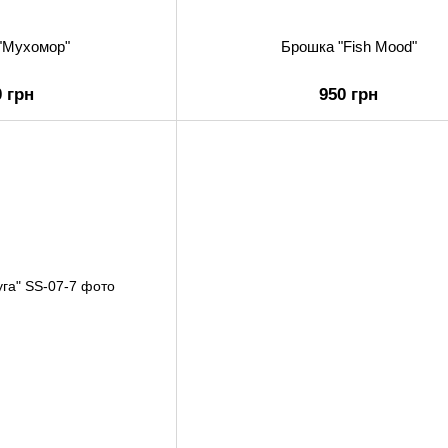
"Мухомор"
Брошка "Fish Mood"
0 грн
950 грн