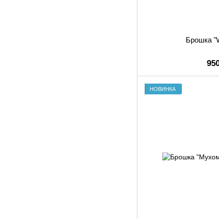
Брошка "
95
НОВИНКА