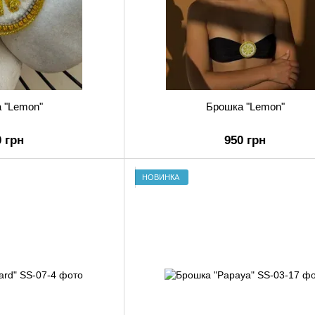
 "Lemon"
Брошка "Lemon"
0 грн
950 грн
НОВИНКА