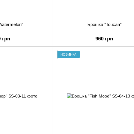
Watermelon"
Брошка "Toucan"
0 грн
960 грн
НОВИНКА