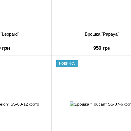
"Leopard"
Брошка "Papaya"
0 грн
950 грн
НОВИНКА