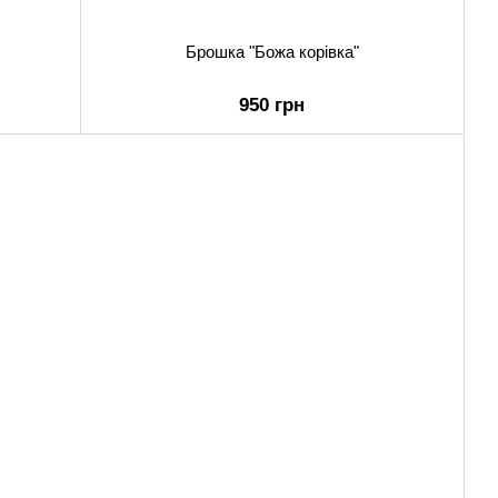
Брошка "Божа корівка"
950 грн