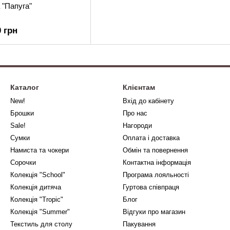
 "Папуга"
0 грн
Каталог
Клієнтам
New!
Вхід до кабінету
Брошки
Про нас
Sale!
Нагороди
Сумки
Оплата і доставка
Намиста та чокери
Обмін та повернення
Сорочки
Контактна інформація
Колекція "School"
Програма лояльності
Колекція дитяча
Гуртова співпраця
Колекція "Tropic"
Блог
Колекція "Summer"
Відгуки про магазин
Текстиль для столу
Пакування