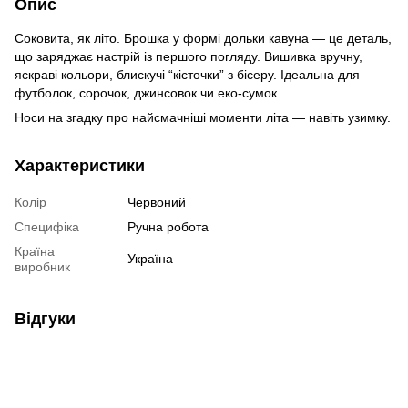
Опис
Соковита, як літо. Брошка у формі дольки кавуна — це деталь,
що заряджає настрій із першого погляду. Вишивка вручну,
яскраві кольори, блискучі “кісточки” з бісеру. Ідеальна для
футболок, сорочок, джинсовок чи еко-сумок.
Носи на згадку про найсмачніші моменти літа — навіть узимку.
Характеристики
Колір
Червоний
Специфіка
Ручна робота
Країна
Україна
виробник
Відгуки