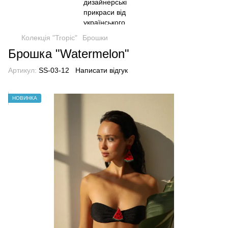
Колекція "Tropic"
Брошки
Брошка "Watermelon"
Артикул:
SS-03-12
Написати відгук
НОВИНКА