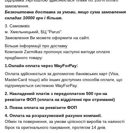
замовлення.
Безкоштовна доставка за умови, якщо сума замовлення
складає 10000 грн і більше.
3. Самовивіз
м. Хмельницький, БЦ "Parus".
Замовлення Ви можете оформити на сайті.
Більше інформації про доставку
Компанія Zarmilkas пропонує наступні методи оплати
придбаного товару:
1.Онлайн оплата через WayForPay:
Оплата здійснюється за допомогою банківських карт (Visa,
MasterCard тощо) або інших доступних способів оплати, що
підтримуються системою WayForPay.
2. Накладений платіж з
передоплатою 500 грн на
реквізити ФОП (
оплата на відділенні при отриманні)
3. Повна оплата на реквізити ФОП
4. Оплата на розрахунковий рахунок компанії.
Обмін та повернення, за умови цілісності виробів та наяності
бірок та оригінального пакування, протягом 14 днів.