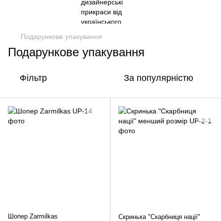
Подарункове упакування
Подарункове упакування
Фільтр
За популярністю
Шопер Zarmilkas
Скринька "Скарбниця нації"