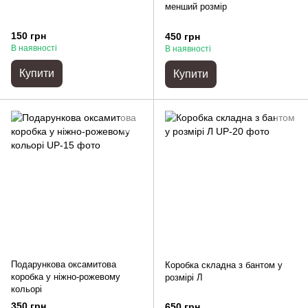
менший розмір
150 грн
450 грн
В наявності
В наявності
Купити
Купити
Подарункова оксамитова
Коробка складна з бантом у
коробка у ніжно-рожевому
розмірі Л
кольорі
350 грн
650 грн