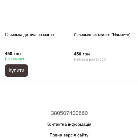
Скринька дитяча на магніті
Скринька на магніті "Намисто"
450 грн
450 грн
В наявності
Немає в наявності
Купити
+380507400660
Контактна інформація
Повна версія сайту