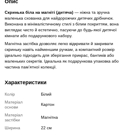
Опис
Скринька біла на магніті (дитяча)
— ніжна та зручна
маленька схованка для найдорожчих дитячих дрібничок.
Виконана в мінімалістичному стилі з білим покриттям, вона
виглядає чисто й естетично, пасуючи до будь-якої дитячої
кімнати або подарункового набору.
Магнітна застібка дозволяє легко відкривати й закривати
скриньку навіть найменшим ручкам, а компактний розмір
ідеально підходить для зберігання прикрас, бантиків або
маленьких секретів. Ідеальна як подарункова упаковка або
частина пам’ятної колекції.
Характеристики
Колір
Білий
Матеріал
Картон
основи
Матеріал
Магнітна
застібки
Ширина
22 см