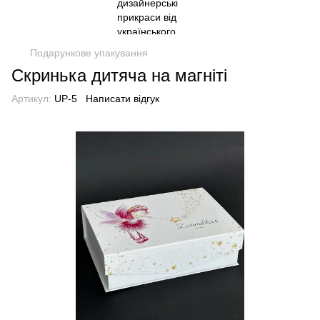
Подарункове упакування
Скринька дитяча на магніті
Артикул:
UP-5
Написати відгук