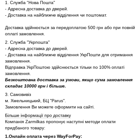
1. Служба “Нова Пошта"
- Адресна доставка до дверей.
- Доставка на найближче відділення чи поштомат.
Доставка здійнюється за передоплатою 500 грн або при повній
оплаті замовлення.
2. Служба "Укрпошта"
- Адресна доставка до дверей.
- Доставка на найближче відділення УкрПошти для отримання
замовлення.
Відправка УкрПоштою здійснюється тільки по 100% оплаті
замовлення.
Безкоштовна доставка за умови, якщо сума замовлення
складає 10000 грн і більше.
3. Самовивіз
м. Хмельницький, БЦ "Parus".
Замовлення Ви можете оформити на сайті.
Більше інформації про доставку
Компанія Zarmilkas пропонує наступні методи оплати
придбаного товару:
1.Онлайн оплата через WayForPay: