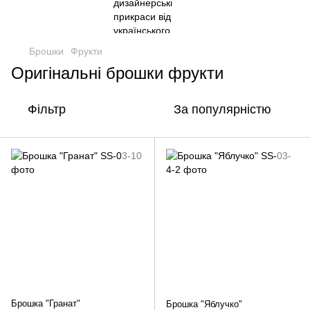
Брошки
Фрукти
Оригінальні брошки фрукти
Фільтр
За популярністю
Брошка "Гранат"
Брошка "Яблучко"