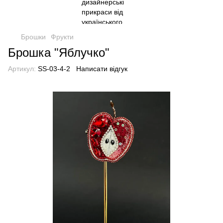
Брошки
Фрукти
Брошка "Яблучко"
Артикул:
SS-03-4-2
Написати відгук