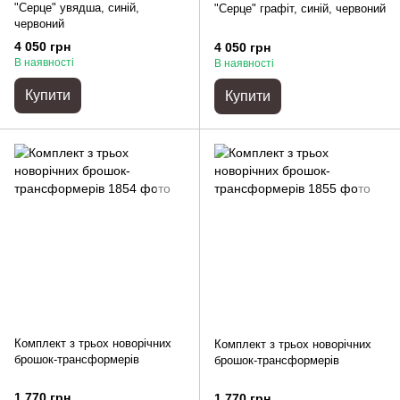
"Серце" увядша, синій,
"Серце" графіт, синій, червоний
червоний
4 050 грн
4 050 грн
В наявності
В наявності
Купити
Купити
Комплект з трьох новорічних
Комплект з трьох новорічних
брошок-трансформерів
брошок-трансформерів
1 770 грн
1 770 грн