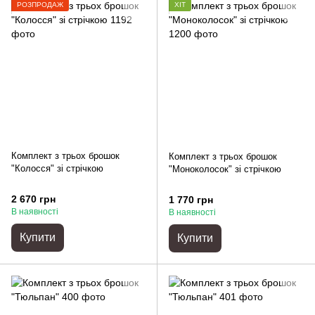
РОЗПРОДАЖ
ХІТ
Комплект з трьох брошок
Комплект з трьох брошок
"Колосся" зі стрічкою
"Моноколосок" зі стрічкою
2 670 грн
1 770 грн
В наявності
В наявності
Купити
Купити