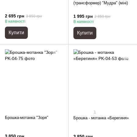
(трансформер) "Мудра" (міні)
2 695 грн
1 995 грн
3 850 грн
2 850 грн
В наявності
В наявності
Купити
Купити
1
Брошка-мотанка "Зоря"
Брошка - мотанка «Берегиня»
3 850 грн
3 850 грн