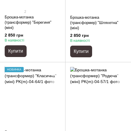
2
Брошка-мотанка
Брошка-мотанка
(трансформер) "Берегиня"
(трансформер) "Шляхетна"
(міні)
(міні)
2 850 грн
2 850 грн
В наявності
В наявності
Купити
Купити
НОВИНКА