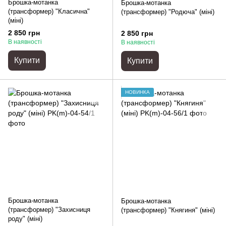
Брошка-мотанка
Брошка-мотанка
(трансформер) "Класична"
(трансформер) "Родюча" (міні)
(міні)
2 850 грн
2 850 грн
В наявності
В наявності
Купити
Купити
НОВИНКА
Брошка-мотанка
Брошка-мотанка
(трансформер) "Захисниця
(трансформер) "Княгиня" (міні)
роду" (міні)