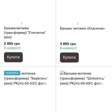
3
3
Брошка-мотанка
Брошка- мотанка «Класична»
(трансформер) "Елегантна"
(міні)
2 850 грн
3 850 грн
В наявності
В наявності
Купити
Купити
НОВИНКА