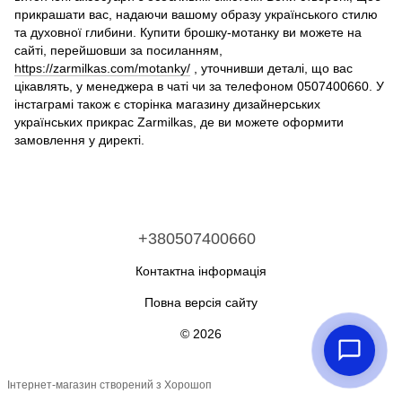
прикрашати вас, надаючи вашому образу українського стилю
та духовної глибини. Купити брошку-мотанку ви можете на
сайті, перейшовши за посиланням,
https://zarmilkas.com/motanky/
, уточнивши деталі, що вас
цікавлять, у менеджера в чаті чи за телефоном 0507400660. У
інстаграмі також є сторінка магазину дизайнерських
українських прикрас Zarmilkas, де ви можете оформити
замовлення у директі.
+380507400660
Контактна інформація
Повна версія сайту
© 2026
Інтернет-магазин створений з Хорошоп