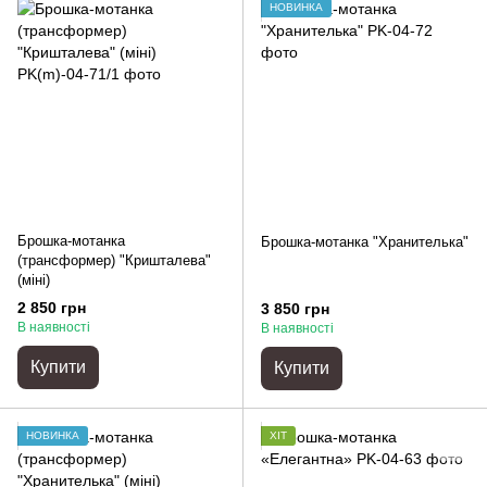
НОВИНКА
Брошка-мотанка
Брошка-мотанка "Хранителька"
(трансформер) "Кришталева"
(міні)
2 850 грн
3 850 грн
В наявності
В наявності
Купити
Купити
НОВИНКА
ХІТ