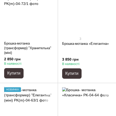
3
Брошка-мотанка
Брошка-мотанка «Елегантна»
(трансформер) "Хранителька"
(міні)
2 850 грн
3 850 грн
В наявності
В наявності
Купити
Купити
НОВИНКА