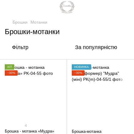
Брошки
Мотанки
Брошки-мотанки
Фільтр
За популярністю
ХІТ
НОВИНКА
−30%
−30%
4
Брошка - мотанка «Мудра»
Брошка-мотанка