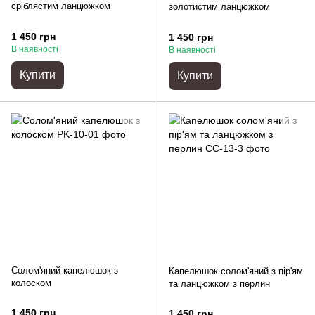
сріблястим ланцюжком
золотистим ланцюжком
1 450 грн
1 450 грн
В наявності
В наявності
Купити
Купити
Солом'яний капелюшок з
Капелюшок солом'яний з пір'ям
колоском
та ланцюжком з перлин
1 450 грн
1 450 грн