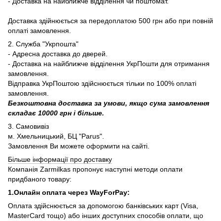
- Доставка на найближче відділення чи поштомат.
Доставка здійнюється за передоплатою 500 грн або при повній
оплаті замовлення.
2. Служба "Укрпошта"
- Адресна доставка до дверей.
- Доставка на найближче відділення УкрПошти для отримання
замовлення.
Відправка УкрПоштою здійснюється тільки по 100% оплаті
замовлення.
Безкоштовна доставка за умови, якщо сума замовлення
складає 10000 грн і більше.
3. Самовивіз
м. Хмельницький, БЦ "Parus".
Замовлення Ви можете оформити на сайті.
Більше інформації про доставку
Компанія Zarmilkas пропонує наступні методи оплати
придбаного товару:
1.Онлайн оплата через WayForPay:
Оплата здійснюється за допомогою банківських карт (Visa,
MasterCard тощо) або інших доступних способів оплати, що