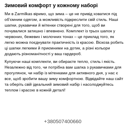
Зимовий комфорт у кожному наборі
Ми в Zarmilkas віримо, що зима – це не привід ховатися під
об’ємним одягом, а можливість підкреслити свій стиль. Наші
шапки, рукавички й мітенки створені для того, щоб ви
почувалися затишно і впевнено. Комплект із трьох шапок у
червоних, бежевих і молочних тонах – це приклад того, як
легко можна поєднувати практичність із красою. Віскоза робить
ці шапки легкими й приємними на дотик, а різні кольори
додають різноманітності у ваш гардероб.
Купуючи наші комплекти, ви обираєте тепло, стиль і якість.
Незалежно від того, чи потрібна вам шапка з рукавичками для
прогулянок, чи набір із мітенками для активного дня, у нас є
все, щоб зробити вашу зиму комфортною. Відвідайте наш сайт
та оберіть свій ідеальний зимовий набір і насолоджуйтесь
теплом і красою в кожній деталі!
+380507400660