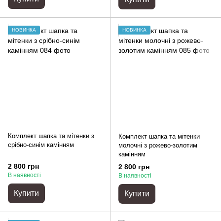
НОВИНКА
НОВИНКА
Комплект шапка та мітенки з
Комплект шапка та мітенки
срібно-синім камінням
молочні з рожево-золотим
камінням
2 800 грн
2 800 грн
В наявності
В наявності
Купити
Купити