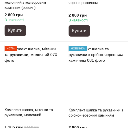
молочний з кольоровим
чорні з розсипом
камінням (розсип)
2 800 грн
2 800 грн
В наявності
В наявності
Купити
Купити
−57%
НОВИНКА
Комплект шапка, мітенки та
Комплект шапка та рукавички з
рукавички, молочний
срібно-червоним камінням
1 105 грн
2 800 грн
2 550 грн