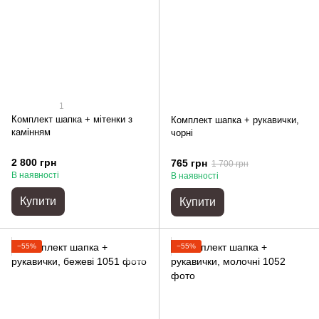
1
Комплект шапка + мітенки з
Комплект шапка + рукавички,
камінням
чорні
2 800 грн
765 грн
1 700 грн
В наявності
В наявності
Купити
Купити
−55%
−55%