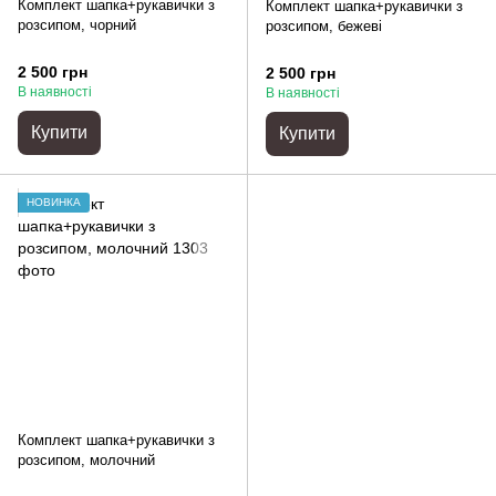
Комплект шапка+рукавички з
Комплект шапка+рукавички з
розсипом, чорний
розсипом, бежеві
2 500 грн
2 500 грн
В наявності
В наявності
Купити
Купити
НОВИНКА
Комплект шапка+рукавички з
розсипом, молочний