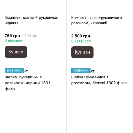
Комплект шапка + рукавички,
Комлект шапка+рукавички з
червоні
розсипом, червоний
765 грн
2 500 грн
1 700 грн
В наявності
В наявності
Купити
Купити
НОВИНКА
НОВИНКА