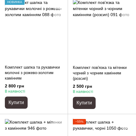
НОВИНКА
Комплект шапка та рукавички
Комплект пов'язка та мітенки
молочні з рожево-золотим
чорний з чорним камінням
камінням
(розсип)
2 800 грн
2 500 грн
В наявності
В наявності
Купити
Купити
−55%