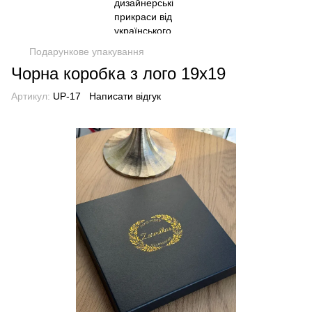
Подарункове упакування
Чорна коробка з лого 19x19
Артикул:
UP-17
Написати відгук