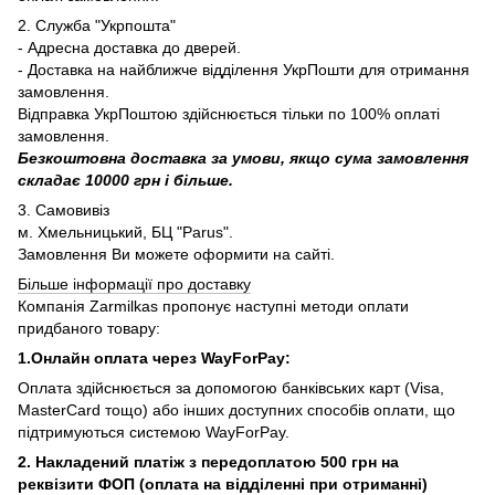
2. Служба "Укрпошта"
- Адресна доставка до дверей.
- Доставка на найближче відділення УкрПошти для отримання
замовлення.
Відправка УкрПоштою здійснюється тільки по 100% оплаті
замовлення.
Безкоштовна доставка за умови, якщо сума замовлення
складає 10000 грн і більше.
3. Самовивіз
м. Хмельницький, БЦ "Parus".
Замовлення Ви можете оформити на сайті.
Більше інформації про доставку
Компанія Zarmilkas пропонує наступні методи оплати
придбаного товару:
1.Онлайн оплата через WayForPay:
Оплата здійснюється за допомогою банківських карт (Visa,
MasterCard тощо) або інших доступних способів оплати, що
підтримуються системою WayForPay.
2. Накладений платіж з
передоплатою 500 грн на
реквізити ФОП (
оплата на відділенні при отриманні)