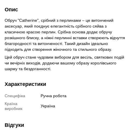
Опис
Обруч "Catherine", срібний з перлинами – це витончений
аксесуар, який поєднує елегантність срібного сяйва з
класичною красою перлин. Срібна основа додає обручу
розкішного блиску, а ніжні перлинні вставки створюють відчуття
благородності та витонченості. Такий дизайн ідеально
підходить для створення жіночного та стильного образу.
Цей обруч стане чудовим вибором для весіль, святкових подій
чи вечірніх виходів, додаючи вашому образу королівського
шарму та бездоганності.
Характеристики
Специфіка
Ручна робота
Країна
Україна
виробник
Відгуки