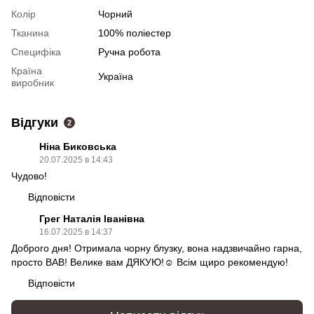
Колір
Чорний
Тканина
100% поліестер
Специфіка
Ручна робота
Країна
Україна
виробник
Відгуки
2
Ніна Биковська
20.07.2025 в 14:43
Чудово!
Відповісти
Грег Наталія Іванівна
16.07.2025 в 14:37
Доброго дня! Отримала чорну блузку, вона надзвичайно гарна,
просто ВАВ! Велике вам ДЯКУЮ!☺️ Всім щиро рекомендую!
Відповісти