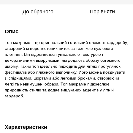
До обраного
Порівняти
Опис
Топ макраме – це оригінальний і стильний елемент гардеробу,
створений із переплетених ниток за технікою вузлового
плетіння. Він відрізняється унікальною текстурою і
декоративними візерунками, які додають образу богемного
шарму. Такий топ ідеально підходить для літніх прогулянок,
фестивалів або пляжного відпочинку. Його можна поєднувати
зі спідницями, шортами або легкими брюками, створюючи
легкі та невимушені образи. Топ макраме підкреслює
природність стилю та додає вишуканих акцентів у літній
гардероб.
Характеристики