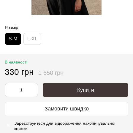
Розмір
S-M
L-XL
В наявності
330 грн
1 650 грн
Купити
Замовити швидко
Зареєструйтеся
для відображення накопичувальної
%
знижки