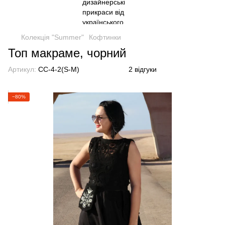
Колекція "Summer"
Кофтинки
Топ макраме, чорний
Артикул:
CC-4-2(S-M)
2 відгуки
−80%