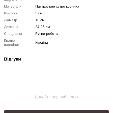
Матеріали
Натуральне хутро кролика
Ширина
3 см
Діаметр
15 см
Довжина
24-28 см
Специфіка
Ручна робота
Країна
Україна
виробник
Відгуки
Додайте перший відгук