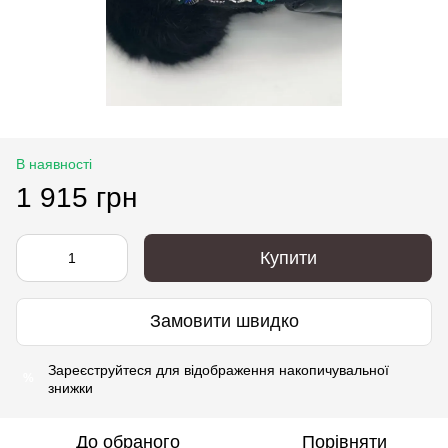
В наявності
1 915 грн
Купити
Замовити швидко
Зареєструйтеся
для відображення накопичувальної
%
знижки
До обраного
Порівняти