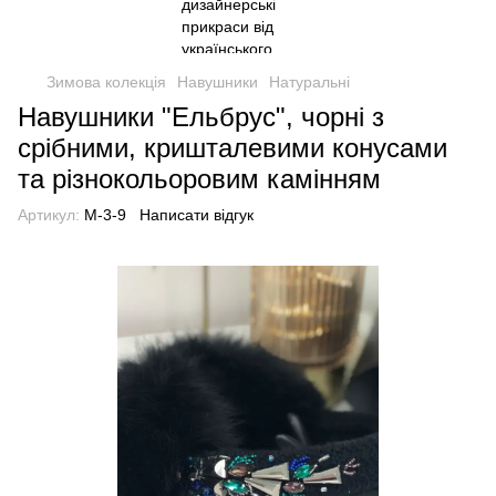
Зимова колекція
Навушники
Натуральні
Навушники "Ельбрус", чорні з
срібними, кришталевими конусами
та різнокольоровим камінням
Артикул:
M-3-9
Написати відгук