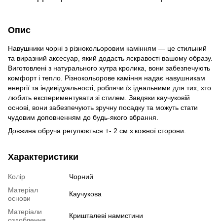
Опис
Навушники чорні з різнокольоровим камінням — це стильний
та виразний аксесуар, який додасть яскравості вашому образу.
Виготовлені з натурального хутра кролика, вони забезпечують
комфорт і тепло. Різнокольорове каміння надає навушникам
енергії та індивідуальності, роблячи їх ідеальними для тих, хто
любить експериментувати зі стилем. Завдяки каучуковій
основі, вони забезпечують зручну посадку та можуть стати
чудовим доповненням до будь-якого вбрання.
Довжина обруча регулюється +- 2 см з кожної сторони.
Характеристики
Колір
Чорний
Матеріал
Каучукова
основи
Матеріали
Кришталеві намистини
оздоблення