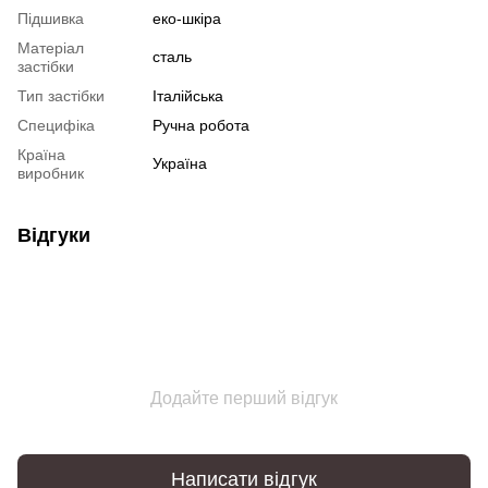
Підшивка
еко-шкіра
Матеріал
сталь
застібки
Тип застібки
Італійська
Специфіка
Ручна робота
Країна
Україна
виробник
Відгуки
Додайте перший відгук
Написати відгук