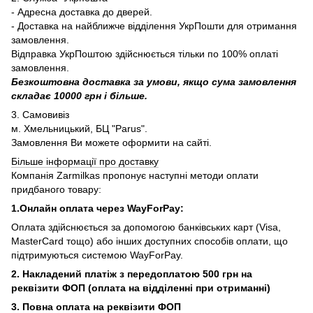
- Адресна доставка до дверей.
- Доставка на найближче відділення УкрПошти для отримання
замовлення.
Відправка УкрПоштою здійснюється тільки по 100% оплаті
замовлення.
Безкоштовна доставка за умови, якщо сума замовлення
складає 10000 грн і більше.
3. Самовивіз
м. Хмельницький, БЦ "Parus".
Замовлення Ви можете оформити на сайті.
Більше інформації про доставку
Компанія Zarmilkas пропонує наступні методи оплати
придбаного товару:
1.Онлайн оплата через WayForPay:
Оплата здійснюється за допомогою банківських карт (Visa,
MasterCard тощо) або інших доступних способів оплати, що
підтримуються системою WayForPay.
2. Накладений платіж з
передоплатою 500 грн на
реквізити ФОП (
оплата на відділенні при отриманні)
3. Повна оплата на реквізити ФОП