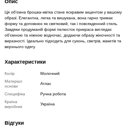
Опис
Ця об’ємна брошка-квітка стане яскравим акцентом у вашому
образі. Елегантна, легка та вишукана, вона гарно тримає
форму та доповнює як святковий, так і повсякденний стиль.
Завдяки продуманій формі пелюсток прикраса виглядає
об’ємною та ніжною водночас, додаючи образу жіночності та
виразності. Ідеально підходить для суконь, светрів, жакетів та
верхнього одягу.
Характеристики
Колір
Молочний
Матеріал
Атлас
основи
Специфіка
Ручна робота
Країна
Україна
виробник
Відгуки