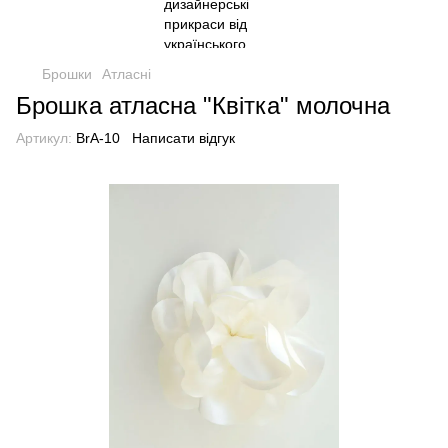
Брошки
Атласні
Брошка атласна "Квітка" молочна
Артикул:
BrA-10
Написати відгук