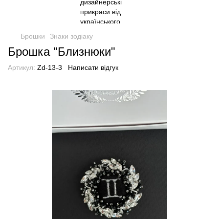
Брошки
Знаки зодіаку
Брошка "Близнюки"
Артикул:
Zd-13-3
Написати відгук