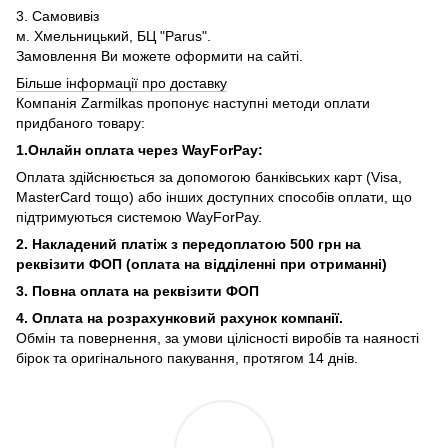
3. Самовивіз
м. Хмельницький, БЦ "Parus".
Замовлення Ви можете оформити на сайті.
Більше інформації про доставку
Компанія Zarmilkas пропонує наступні методи оплати
придбаного товару:
1.Онлайн оплата через WayForPay:
Оплата здійснюється за допомогою банківських карт (Visa,
MasterCard тощо) або інших доступних способів оплати, що
підтримуються системою WayForPay.
2. Накладений платіж з
передоплатою 500 грн на
реквізити ФОП (
оплата на відділенні при отриманні)
3. Повна оплата на реквізити ФОП
4. Оплата на розрахунковий рахунок компанії.
Обмін та повернення, за умови цілісності виробів та наяності
бірок та оригінального пакування, протягом 14 днів.