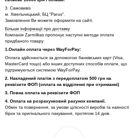
3. Самовивіз
м. Хмельницький, БЦ "Parus".
Замовлення Ви можете оформити на сайті.
Більше інформації про доставку
Компанія Zarmilkas пропонує наступні методи оплати
придбаного товару:
1.Онлайн оплата через WayForPay:
Оплата здійснюється за допомогою банківських карт (Visa,
MasterCard тощо) або інших доступних способів оплати, що
підтримуються системою WayForPay.
2. Накладений платіж з
передоплатою 500 грн на
реквізити ФОП (
оплата на відділенні при отриманні)
3. Повна оплата на реквізити ФОП
4. Оплата на розрахунковий рахунок компанії.
Обмін та повернення, за умови цілісності виробів та наяності
бірок та оригінального пакування, протягом 14 днів.