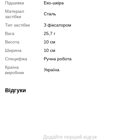
Підшивка
Еко-шкіра
Матеріал
Сталь
застібки
Тип застібки
З фіксатором
Вага
25,7 г
Висота
10 см
Ширина
10 см
Специфіка
Ручна робота
Країна
Україна
виробник
Відгуки
Додайте перший відгук