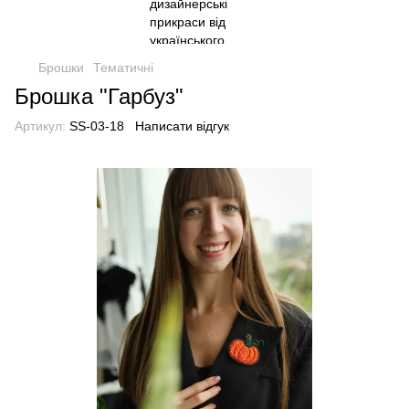
Брошки
Тематичні
Брошка "Гарбуз"
Артикул:
SS-03-18
Написати відгук