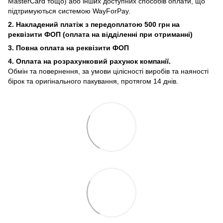
MasterCard тощо) або інших доступних способів оплати, що
підтримуються системою WayForPay.
2. Накладений платіж з
передоплатою 500 грн на
реквізити ФОП (
оплата на відділенні при отриманні)
3. Повна оплата на реквізити ФОП
4. Оплата на розрахунковий рахунок компанії.
Обмін та повернення, за умови цілісності виробів та наяності
бірок та оригінального пакування, протягом 14 днів.