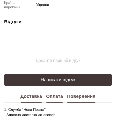
Країна
Україна
виробник
Відгуки
Додайте перший відгук
Написати відгук
Доставка
Оплата
Повернення
1. Служба “Нова Пошта"
- Адресна доставка до дверей.