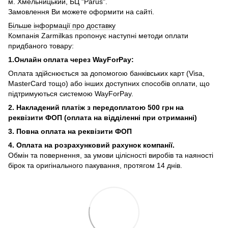
м. Хмельницький, БЦ "Parus".
Замовлення Ви можете оформити на сайті.
Більше інформації про доставку
Компанія Zarmilkas пропонує наступні методи оплати
придбаного товару:
1.Онлайн оплата через WayForPay:
Оплата здійснюється за допомогою банківських карт (Visa,
MasterCard тощо) або інших доступних способів оплати, що
підтримуються системою WayForPay.
2. Накладений платіж з
передоплатою 500 грн на
реквізити ФОП (
оплата на відділенні при отриманні)
3. Повна оплата на реквізити ФОП
4. Оплата на розрахунковий рахунок компанії.
Обмін та повернення, за умови цілісності виробів та наяності
бірок та оригінального пакування, протягом 14 днів.