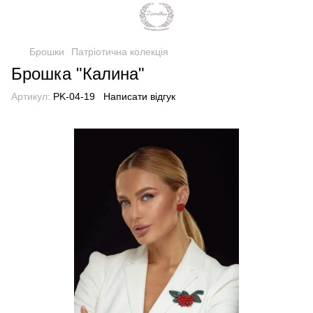
Брошки
Патріотична колекція
Брошка "Калина"
Артикул:
PK-04-19
Написати відгук