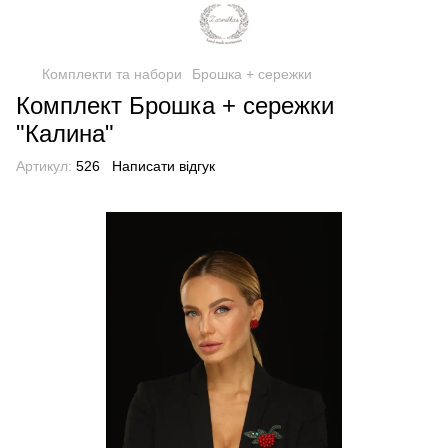
Комплекти та набори
Брошка + сережки
Комплект Брошка + сережки
"Калина"
Артикул:
526
Написати відгук