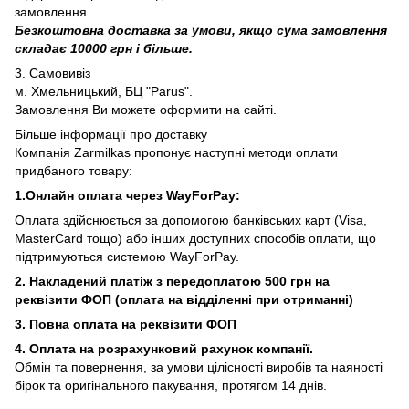
замовлення.
Безкоштовна доставка за умови, якщо сума замовлення
складає 10000 грн і більше.
3. Самовивіз
м. Хмельницький, БЦ "Parus".
Замовлення Ви можете оформити на сайті.
Більше інформації про доставку
Компанія Zarmilkas пропонує наступні методи оплати
придбаного товару:
1.Онлайн оплата через WayForPay:
Оплата здійснюється за допомогою банківських карт (Visa,
MasterCard тощо) або інших доступних способів оплати, що
підтримуються системою WayForPay.
2. Накладений платіж з
передоплатою 500 грн на
реквізити ФОП (
оплата на відділенні при отриманні)
3. Повна оплата на реквізити ФОП
4. Оплата на розрахунковий рахунок компанії.
Обмін та повернення, за умови цілісності виробів та наяності
бірок та оригінального пакування, протягом 14 днів.