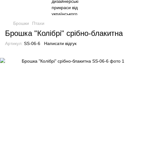
Брошки
Птахи
Брошка "Колібрі" срібно-блакитна
Артикул:
SS-06-6
Написати відгук