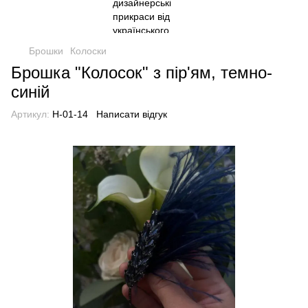
Брошки
Колоски
Брошка "Колосок" з пір'ям, темно-
синій
Артикул:
H-01-14
Написати відгук