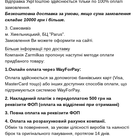
Відправка УкрПоштою здійснюється тільки по 100% оплаті
замовлення.
Безкоштовна доставка за умови, якщо сума замовлення
складає 10000 грн і більше.
3. Самовивіз
м. Хмельницький, БЦ "Parus".
Замовлення Ви можете оформити на сайті.
Більше інформації про доставку
Компанія Zarmilkas пропонує наступні методи оплати
придбаного товару:
1.Онлайн оплата через WayForPay:
Оплата здійснюється за допомогою банківських карт (Visa,
MasterCard тощо) або інших доступних способів оплати, що
підтримуються системою WayForPay.
2. Накладений платіж з
передоплатою 500 грн на
реквізити ФОП (
оплата на відділенні при отриманні)
3. Повна оплата на реквізити ФОП
4. Оплата на розрахунковий рахунок компанії.
Обмін та повернення, за умови цілісності виробів та наяності
бірок та оригінального пакування, протягом 14 днів.