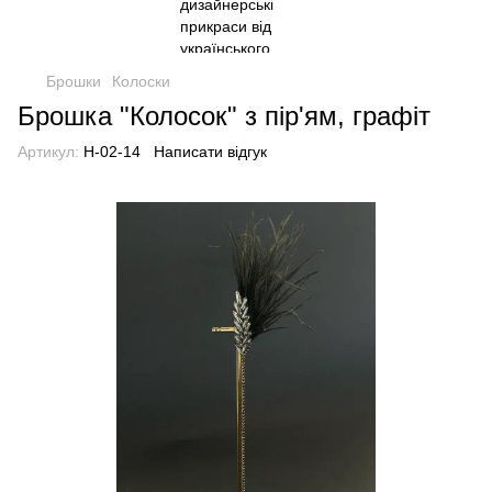
Брошки
Колоски
Брошка "Колосок" з пір'ям, графіт
Артикул:
H-02-14
Написати відгук