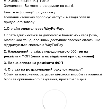
м. Хмельницький, БЦ "Parus".
Замовлення Ви можете оформити на сайті.
Більше інформації про доставку
Компанія Zarmilkas пропонує наступні методи оплати
придбаного товару:
1.Онлайн оплата через WayForPay:
Оплата здійснюється за допомогою банківських карт (Visa,
MasterCard тощо) або інших доступних способів оплати, що
підтримуються системою WayForPay.
2. Накладений платіж з
передоплатою 500 грн на
реквізити ФОП (
оплата на відділенні при отриманні)
3. Повна оплата на реквізити ФОП
4. Оплата на розрахунковий рахунок компанії.
Обмін та повернення, за умови цілісності виробів та наяності
бірок та оригінального пакування, протягом 14 днів.