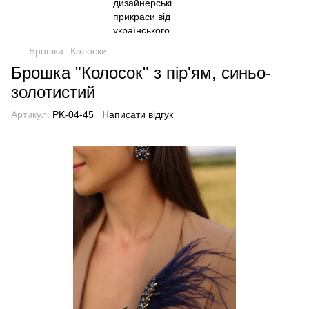
Брошки
Колоски
Брошка "Колосок" з пір'ям, синьо-
золотистий
Артикул:
PK-04-45
Написати відгук