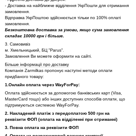
- Доставка на найближче відділення УкрПошти для отримання
замовлення.
Відправка УкрПоштою здійснюється тільки по 100% оплаті
замовлення.
Безкоштовна доставка за умови, якщо сума замовлення
складає 10000 грн і більше.
3. Самовивіз
м. Хмельницький, БЦ "Parus".
Замовлення Ви можете оформити на сайті.
Більше інформації про доставку
Компанія Zarmilkas пропонує наступні методи оплати
придбаного товару:
1.Онлайн оплата через WayForPay:
Оплата здійснюється за допомогою банківських карт (Visa,
MasterCard тощо) або інших доступних способів оплати, що
підтримуються системою WayForPay.
2. Накладений платіж з
передоплатою 500 грн на
реквізити ФОП (
оплата на відділенні при отриманні)
3. Повна оплата на реквізити ФОП
4. Оплата на розрахунковий рахунок компанії.