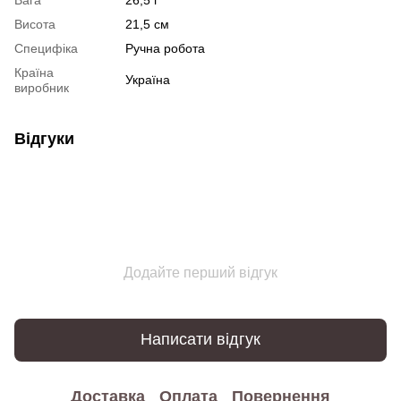
Висота
21,5 см
Специфіка
Ручна робота
Країна
Україна
виробник
Відгуки
Додайте перший відгук
Написати відгук
Доставка
Оплата
Повернення