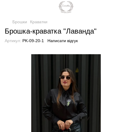
Брошки
Краватки
Брошка-краватка "Лаванда"
Артикул:
PK-09-20-1
Написати відгук