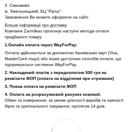
3. Самовивіз
м. Хмельницький, БЦ "Parus".
Замовлення Ви можете оформити на сайті.
Більше інформації про доставку
Компанія Zarmilkas пропонує наступні методи оплати
придбаного товару:
1.Онлайн оплата через WayForPay:
Оплата здійснюється за допомогою банківських карт (Visa,
MasterCard тощо) або інших доступних способів оплати, що
підтримуються системою WayForPay.
2. Накладений платіж з
передоплатою 500 грн на
реквізити ФОП (
оплата на відділенні при отриманні)
3. Повна оплата на реквізити ФОП
4. Оплата на розрахунковий рахунок компанії.
Обмін та повернення, за умови цілісності виробів та наяності
бірок та оригінального пакування, протягом 14 днів.