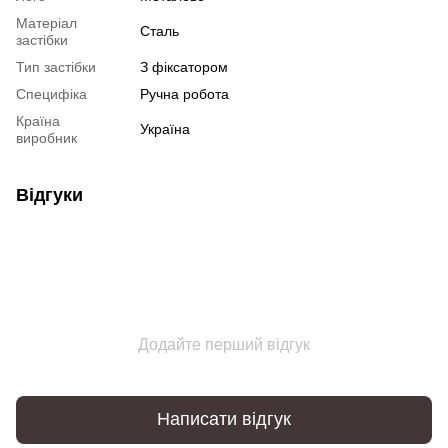
Матеріал
Сталь
застібки
Тип застібки
З фіксатором
Специфіка
Ручна робота
Країна
Україна
виробник
Відгуки
Додайте перший відгук
Написати відгук