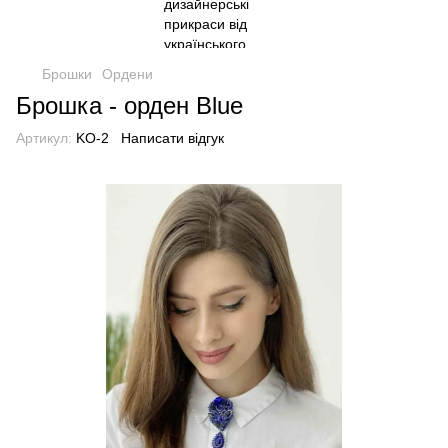
Брошки
Ордени
Брошка - орден Blue
Артикул:
KO-2
Написати відгук