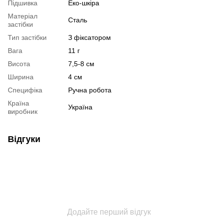
Підшивка
Еко-шкіра
Матеріал
Сталь
застібки
Тип застібки
З фіксатором
Вага
11 г
Висота
7,5-8 см
Ширина
4 см
Специфіка
Ручна робота
Країна
Україна
виробник
Відгуки
Додайте перший відгук