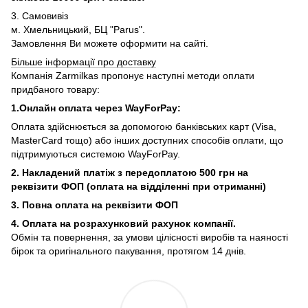
3. Самовивіз
м. Хмельницький, БЦ "Parus".
Замовлення Ви можете оформити на сайті.
Більше інформації про доставку
Компанія Zarmilkas пропонує наступні методи оплати
придбаного товару:
1.Онлайн оплата через WayForPay:
Оплата здійснюється за допомогою банківських карт (Visa,
MasterCard тощо) або інших доступних способів оплати, що
підтримуються системою WayForPay.
2. Накладений платіж з
передоплатою 500 грн на
реквізити ФОП (
оплата на відділенні при отриманні)
3. Повна оплата на реквізити ФОП
4. Оплата на розрахунковий рахунок компанії.
Обмін та повернення, за умови цілісності виробів та наяності
бірок та оригінального пакування, протягом 14 днів.