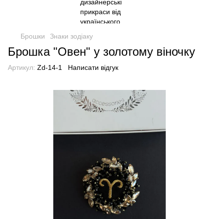
Брошки
Знаки зодіаку
Брошка "Овен" у золотому віночку
Артикул:
Zd-14-1
Написати відгук