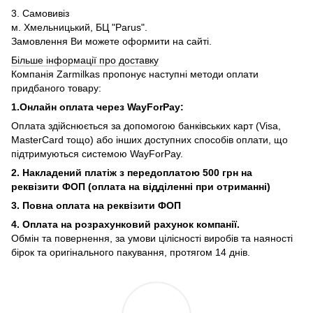
3. Самовивіз
м. Хмельницький, БЦ "Parus".
Замовлення Ви можете оформити на сайті.
Більше інформації про доставку
Компанія Zarmilkas пропонує наступні методи оплати
придбаного товару:
1.Онлайн оплата через WayForPay:
Оплата здійснюється за допомогою банківських карт (Visa,
MasterCard тощо) або інших доступних способів оплати, що
підтримуються системою WayForPay.
2. Накладений платіж з
передоплатою 500 грн на
реквізити ФОП (
оплата на відділенні при отриманні)
3. Повна оплата на реквізити ФОП
4. Оплата на розрахунковий рахунок компанії.
Обмін та повернення, за умови цілісності виробів та наяності
бірок та оригінального пакування, протягом 14 днів.