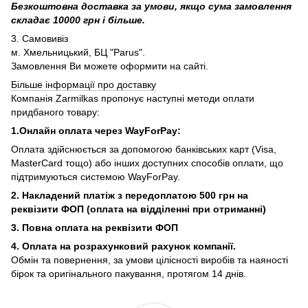
Безкоштовна доставка за умови, якщо сума замовлення
складає 10000 грн і більше.
3. Самовивіз
м. Хмельницький, БЦ "Parus".
Замовлення Ви можете оформити на сайті.
Більше інформації про доставку
Компанія Zarmilkas пропонує наступні методи оплати
придбаного товару:
1.Онлайн оплата через WayForPay:
Оплата здійснюється за допомогою банківських карт (Visa,
MasterCard тощо) або інших доступних способів оплати, що
підтримуються системою WayForPay.
2. Накладений платіж з
передоплатою 500 грн на
реквізити ФОП (
оплата на відділенні при отриманні)
3. Повна оплата на реквізити ФОП
4. Оплата на розрахунковий рахунок компанії.
Обмін та повернення, за умови цілісності виробів та наяності
бірок та оригінального пакування, протягом 14 днів.