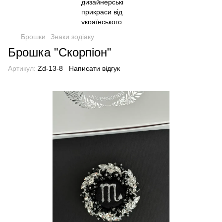
Брошки
Знаки зодіаку
Брошка "Скорпіон"
Артикул:
Zd-13-8
Написати відгук