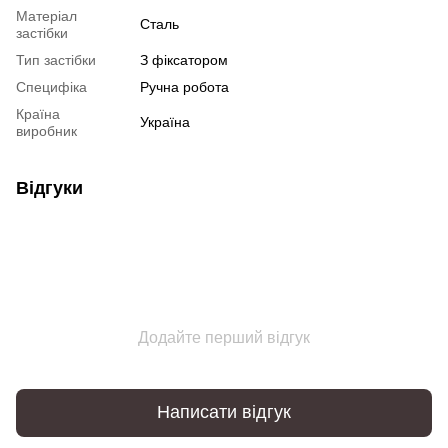
Матеріал
Сталь
застібки
Тип застібки
З фіксатором
Специфіка
Ручна робота
Країна
Україна
виробник
Відгуки
Додайте перший відгук
Написати відгук