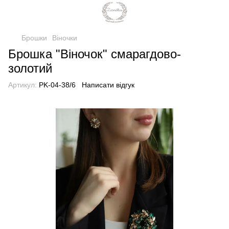
Брошки
Віночки
Брошка "Віночок" смарагдово-
золотий
Артикул:
PK-04-38/6
Написати відгук