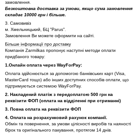
замовлення.
Безкоштовна доставка за умови, якщо сума замовлення
складає 10000 грн і більше.
3. Самовивіз
м. Хмельницький, БЦ "Parus".
Замовлення Ви можете оформити на сайті.
Більше інформації про доставку
Компанія Zarmilkas пропонує наступні методи оплати
придбаного товару:
1.Онлайн оплата через WayForPay:
Оплата здійснюється за допомогою банківських карт (Visa,
MasterCard тощо) або інших доступних способів оплати, що
підтримуються системою WayForPay.
2. Накладений платіж з
передоплатою 500 грн на
реквізити ФОП (
оплата на відділенні при отриманні)
3. Повна оплата на реквізити ФОП
4. Оплата на розрахунковий рахунок компанії.
Обмін та повернення, за умови цілісності виробів та наяності
бірок та оригінального пакування, протягом 14 днів.