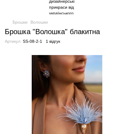
Брошки
Волошки
Брошка "Волошка" блакитна
Артикул:
SS-08-2-1
1 відгук