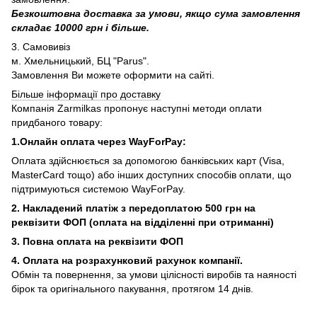
Безкоштовна доставка за умови, якщо сума замовлення
складає 10000 грн і більше.
3. Самовивіз
м. Хмельницький, БЦ "Parus".
Замовлення Ви можете оформити на сайті.
Більше інформації про доставку
Компанія Zarmilkas пропонує наступні методи оплати
придбаного товару:
1.Онлайн оплата через WayForPay:
Оплата здійснюється за допомогою банківських карт (Visa,
MasterCard тощо) або інших доступних способів оплати, що
підтримуються системою WayForPay.
2. Накладений платіж з
передоплатою 500 грн на
реквізити ФОП (
оплата на відділенні при отриманні)
3. Повна оплата на реквізити ФОП
4. Оплата на розрахунковий рахунок компанії.
Обмін та повернення, за умови цілісності виробів та наяності
бірок та оригінального пакування, протягом 14 днів.