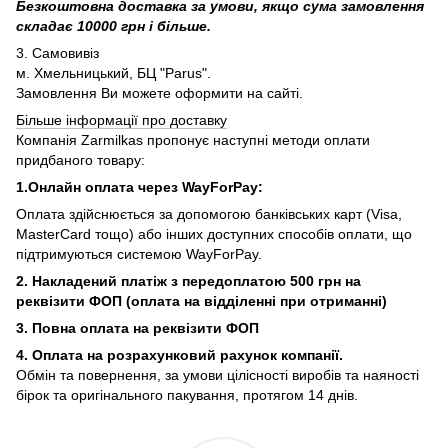
Безкоштовна доставка за умови, якщо сума замовлення
складає 10000 грн і більше.
3. Самовивіз
м. Хмельницький, БЦ "Parus".
Замовлення Ви можете оформити на сайті.
Більше інформації про доставку
Компанія Zarmilkas пропонує наступні методи оплати
придбаного товару:
1.Онлайн оплата через WayForPay:
Оплата здійснюється за допомогою банківських карт (Visa,
MasterCard тощо) або інших доступних способів оплати, що
підтримуються системою WayForPay.
2. Накладений платіж з
передоплатою 500 грн на
реквізити ФОП (
оплата на відділенні при отриманні)
3. Повна оплата на реквізити ФОП
4. Оплата на розрахунковий рахунок компанії.
Обмін та повернення, за умови цілісності виробів та наяності
бірок та оригінального пакування, протягом 14 днів.