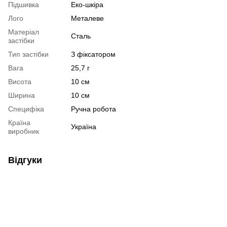
Підшивка
Еко-шкіра
Лого
Металеве
Матеріал
Сталь
застібки
Тип застібки
З фіксатором
Вага
25,7 г
Висота
10 см
Ширина
10 см
Специфіка
Ручна робота
Країна
Україна
виробник
Відгуки